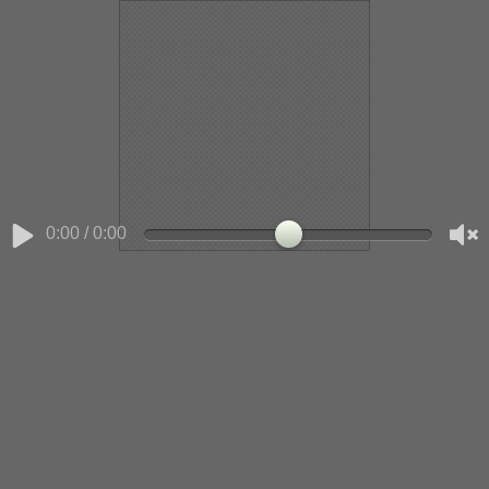
v1
0:00
/
0:00